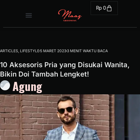
Rp
0
ARTICLES
,
LIFESTYLE
5 MARET 2023
3 MENIT WAKTU BACA
10 Aksesoris Pria yang Disukai Wanita,
Bikin Doi Tambah Lengket!
Agung