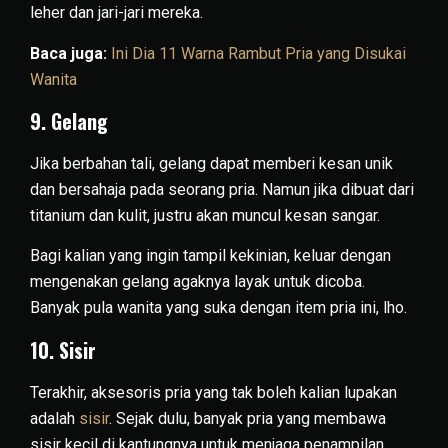
leher dan jari-jari mereka.
Baca juga:
Ini Dia 11 Warna Rambut Pria yang Disukai
Wanita
9. Gelang
Jika berbahan tali, gelang dapat memberi kesan unik
dan bersahaja pada seorang pria. Namun jika dibuat dari
titanium dan kulit, justru akan muncul kesan sangar.
Bagi kalian yang ingin tampil kekinian, keluar dengan
mengenakan gelang agaknya layak untuk dicoba.
Banyak pula wanita yang suka dengan item pria ini, lho.
10. Sisir
Terakhir, aksesoris pria yang tak boleh kalian lupakan
adalah
sisir
. Sejak dulu, banyak pria yang membawa
sisir kecil di kantungnya untuk menjaga penampilan.