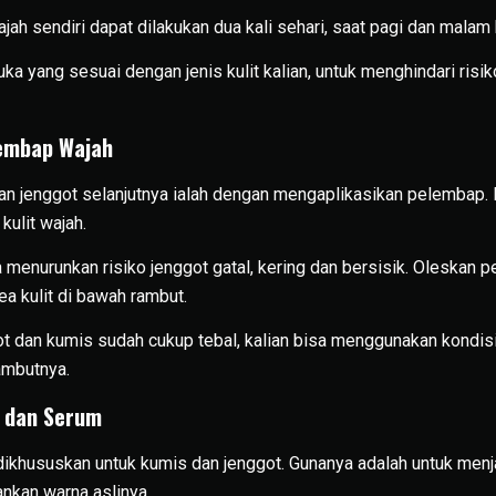
h sendiri dapat dilakukan dua kali sehari, saat pagi dan malam h
a yang sesuai dengan jenis kulit kalian, untuk menghindari risiko
lembap Wajah
n jenggot selanjutnya ialah dengan mengaplikasikan pelembap. 
kulit wajah.
 menurunkan risiko jenggot gatal, kering dan bersisik. Oleskan 
a kulit di bawah rambut.
t dan kumis sudah cukup tebal, kalian bisa menggunakan kondis
mbutnya.
 dan Serum
dikhususkan untuk kumis dan jenggot. Gunanya adalah untuk men
nkan warna aslinya.