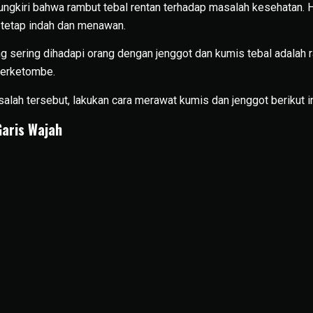
ungkiri bahwa rambut tebal rentan terhadap masalah kesehatan. 
a tetap indah dan menawan.
 sering dihadapi orang dengan jenggot dan kumis tebal adalah 
 berketombe.
lah tersebut, lakukan cara merawat kumis dan jenggot berikut in
Garis Wajah