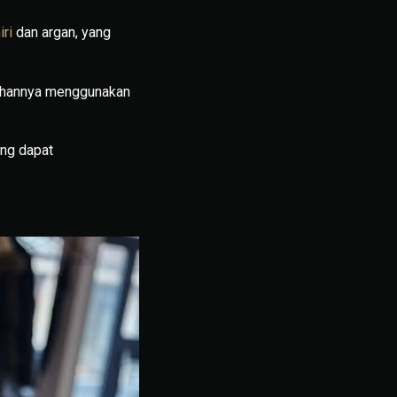
ri
dan argan, yang
mbuhannya menggunakan
ng dapat