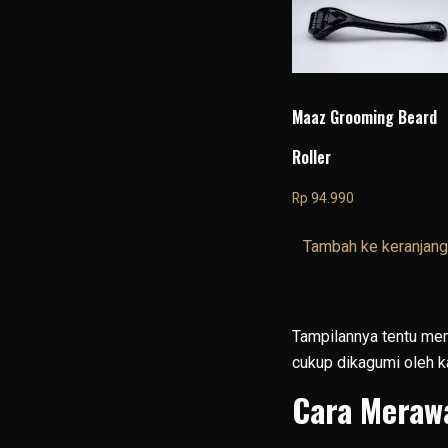
Maaz Grooming Beard
Roller
Rp
94.990
Tambah ke keranjang
Tampilannya tentu mem
cukup dikagumi oleh k
Cara Meraw