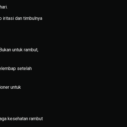
ari.
 iritasi dan timbulnya
Bukan untuk rambut,
pelembap setelah
ioner untuk
jaga kesehatan rambut