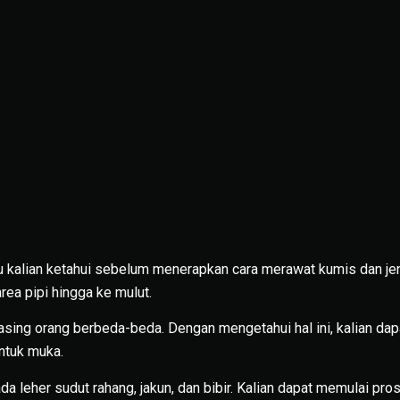
u kalian ketahui sebelum menerapkan cara merawat kumis dan je
rea pipi hingga ke mulut.
sing orang berbeda-beda. Dengan mengetahui hal ini, kalian da
ntuk muka.
ada leher sudut rahang, jakun, dan bibir. Kalian dapat memulai pr