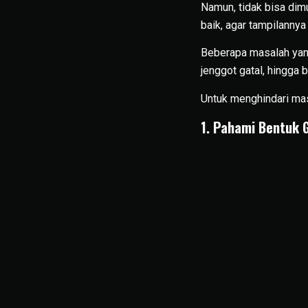
Namun, tidak bisa dim
baik, agar tampilanny
Beberapa masalah yang
jenggot gatal, hingga
Untuk menghindari masa
1. Pahami Bentuk 