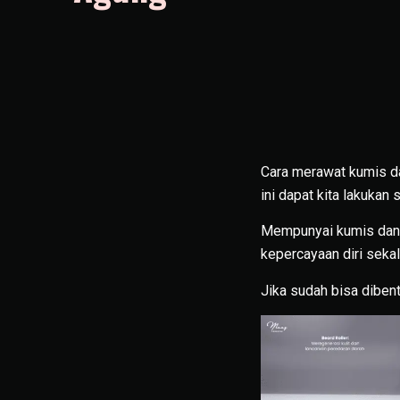
Cara merawat kumis dan
ini dapat kita lakukan 
Mempunyai kumis dan 
kepercayaan diri sek
Jika sudah bisa diben