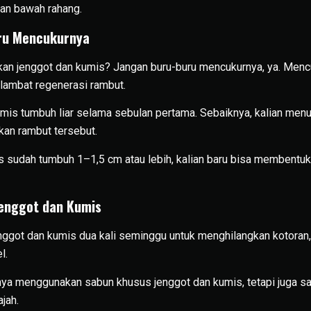
gian bawah rahang.
ru Mencukurnya
n jenggot dan kumis? Jangan buru-buru mencukurnya, ya. Mencu
ambat regenerasi rambut.
umis tumbuh liar selama sebulan pertama. Sebaiknya, kalian me
an rambut tersebut.
s sudah tumbuh 1–1,5 cm atau lebih, kalian baru bisa membentu
Jenggot dan Kumis
nggot dan kumis dua kali seminggu untuk menghilangkan kotoran, s
l.
hanya menggunakan sabun khusus jenggot dan kumis, tetapi juga 
jah.