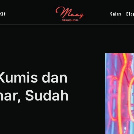
Kit
Sains
Blo
Kumis dan
nar, Sudah