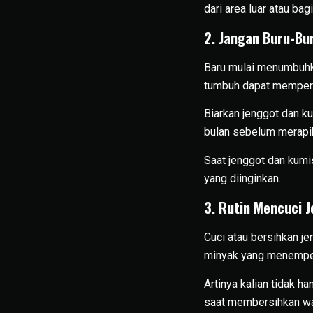
dari area luar atau ba
2. Jangan Buru-Bu
Baru mulai menumbuhka
tumbuh dapat memperl
Biarkan jenggot dan k
bulan sebelum merapik
Saat jenggot dan kumi
yang diinginkan.
3. Rutin Mencuci 
Cuci atau bersihkan je
minyak yang menempe
Artinya kalian tidak 
saat membersihkan wa