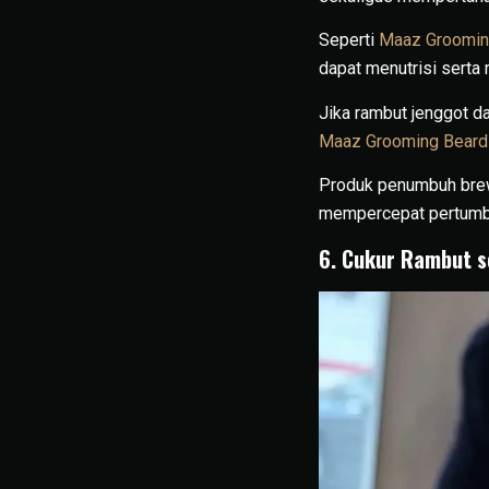
Seperti
Maaz Grooming
dapat menutrisi serta
Jika rambut jenggot d
Maaz Grooming Beard
Produk penumbuh brew
mempercepat pertumb
6. Cukur Rambut s