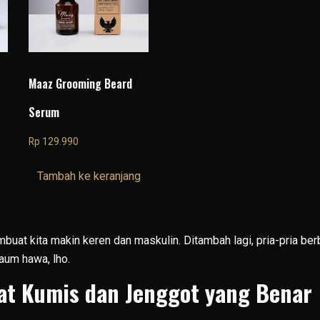
Maaz Grooming Beard
Serum
Rp
129.990
Tambah ke keranjang
buat kita makin keren dan maskulin. Ditambah lagi, pria-pria be
aum hawa, lho.
at Kumis dan Jenggot yang Benar