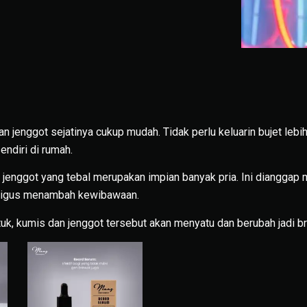
 jenggot sejatinya cukup mudah. Tidak perlu keluarin bujet lebi
sendiri di rumah.
jenggot yang tebal merupakan impian banyak pria. Ini diangga
aligus menambah kewibawaan.
tuk, kumis dan jenggot tersebut akan menyatu dan berubah jadi 