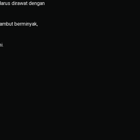
Harus dirawat dengan
rambut berminyak,
i.