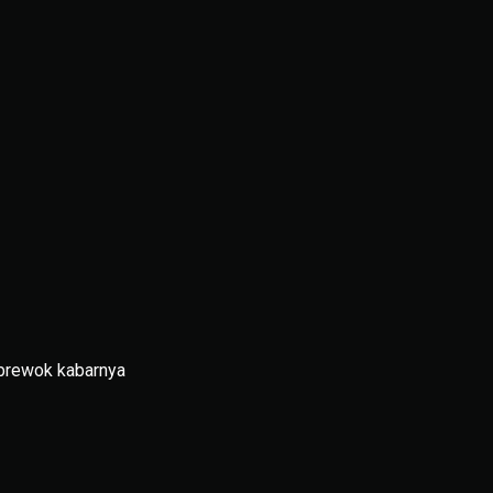
rbrewok kabarnya