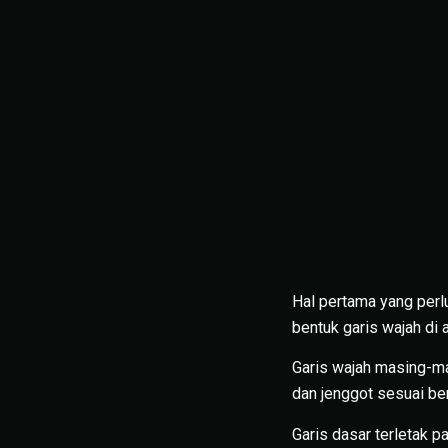
Hal pertama yang perl
bentuk garis wajah di a
Garis wajah masing-ma
dan jenggot sesuai be
Garis dasar terletak p