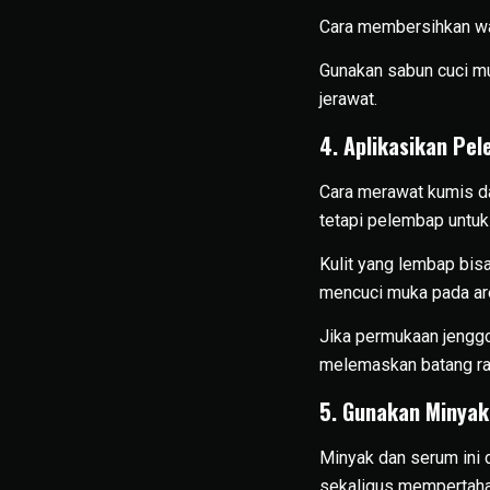
Cara membersihkan waja
Gunakan sabun cuci muk
jerawat.
4. Aplikasikan Pe
Cara merawat kumis da
tetapi pelembap untuk 
Kulit yang lembap bisa
mencuci muka pada are
Jika permukaan jenggo
melemaskan batang ra
5. Gunakan Minyak
Minyak dan serum ini 
sekaligus mempertaha