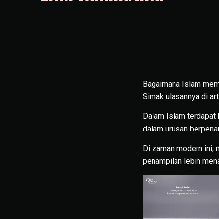
Bagaimana Islam me
Simak ulasannya di arti
Dalam Islam terdapat 
dalam urusan berpena
Di zaman modern ini, 
penampilan lebih mena