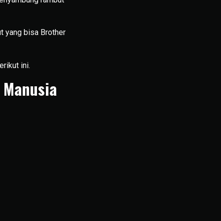
 yang bisa Brother
ikut ini.
 Manusia