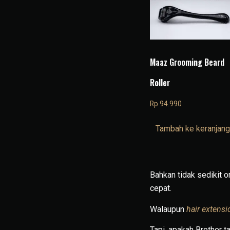
Maaz Grooming Beard
Roller
Rp
94.990
Tambah ke keranjang
Bahkan tidak sedikit o
cepat.
Walaupun
hair extensi
Tapi, apakah Brother