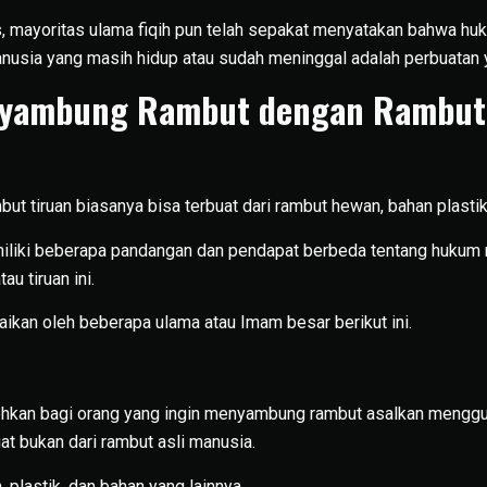
as, mayoritas ulama fiqih pun telah sepakat menyatakan bahwa 
nusia yang masih hidup atau sudah meninggal adalah perbuatan
ambung Rambut dengan Rambut 
ut tiruan biasanya bisa terbuat dari rambut hewan, bahan plastik,
iliki beberapa pandangan dan pendapat berbeda tentang huku
u tiruan ini.
aikan oleh beberapa ulama atau Imam besar berikut ini.
hkan bagi orang yang ingin menyambung rambut asalkan mengg
at bukan dari rambut asli manusia.
 plastik, dan bahan yang lainnya.