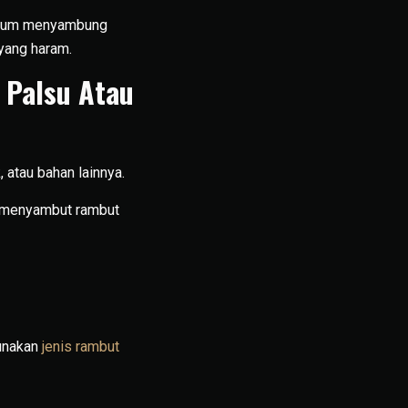
hukum menyambung
 yang haram.
Palsu Atau
 atau bahan lainnya.
m menyambut rambut
unakan
jenis rambut