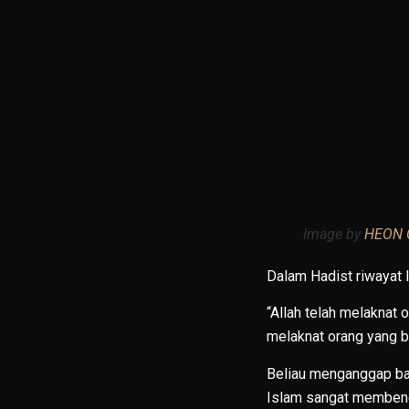
Image by
HEON 
Dalam Hadist riwayat 
“Allah telah melakna
melaknat orang yang b
Beliau menganggap ba
Islam sangat membenci