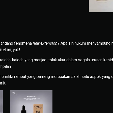
mandang fenomena
hair extension
? Apa sih hukum menyambung r
kel ini, yuk!
kaidah-kaidah yang menjadi tolak ukur dalam segala urusan kehid
mpilan.
memiliki rambut yang panjang merupakan salah satu aspek yang 
rik.