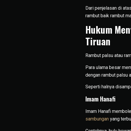
Dari penjelasan di at
rambut baik rambut ma
Hukum Meny
Tiruan
Rambut palsu atau ramb
Para ulama besar mem
dengan rambut palsu ata
Seperti halnya disamp
Imam Hanafi
Imam Hanafi membole
sambungan
yang terbu
Contohnya, bulu hewan,