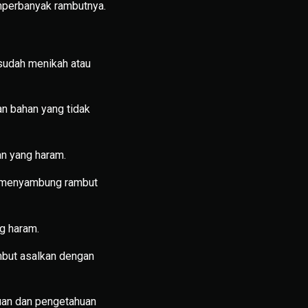
mperbanyak rambutnya.
sudah menikah atau
n bahan yang tidak
n yang haram.
m menyambung rambut
g haram.
but asalkan dengan
uan dan pengetahuan