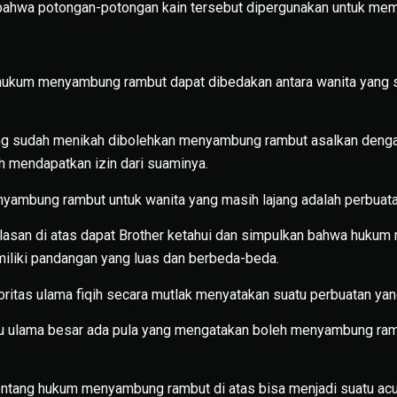
ahwa potongan-potongan kain tersebut dipergunakan untuk me
 hukum menyambung rambut dapat dibedakan antara wanita yang 
ang sudah menikah dibolehkan menyambung rambut asalkan denga
ah mendapatkan izin dari suaminya.
ambung rambut untuk wanita yang masih lajang adalah perbuata
elasan di atas dapat Brother ketahui dan simpulkan bahwa huku
iliki pandangan yang luas dan berbeda-beda.
ritas ulama fiqih secara mutlak menyatakan suatu perbuatan yan
u ulama besar ada pula yang mengatakan boleh menyambung ram
tang hukum menyambung rambut di atas bisa menjadi suatu ac