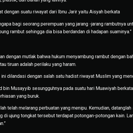
at dengan suatu riwayat dari Ibnu Jarir yaitu Aisyah berkata
ngapa bagi seorang perempuan yang jarang -jarang rambutnya u
ng rambut sehingga dia bisa berdandan di hadapan suaminya.”
an dengan mutlak bahwa hukum menyambung rambut dengan baha
tau tiruan adalah perilaku yang haram.
ini dilandasi dengan salah satu hadist riwayat Muslim yang men
aid bin Musayyib sesungguhnya pada suatu hari Muawiyah berkata
hiasan yang buruk.
ah telah melarang perbuatan yang menipu. Kemudian, datanglah
di ujung tongkat tersebut terdapat potongan-potongan kain. La
n.”