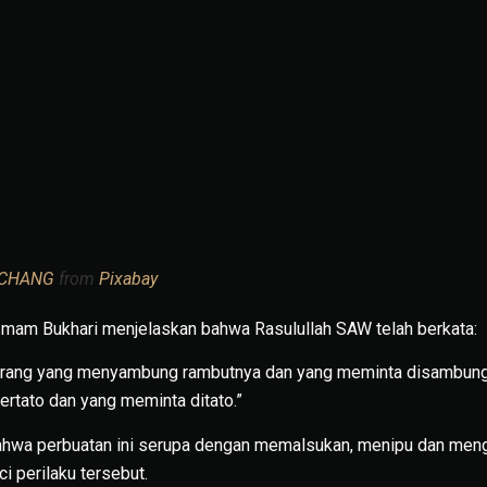
CHANG
from
Pixabay
Imam Bukhari menjelaskan bahwa Rasulullah SAW telah berkata:
t orang yang menyambung rambutnya dan yang meminta disambung
ertato dan yang meminta ditato.”
hwa perbuatan ini serupa dengan memalsukan, menipu dan meng
 perilaku tersebut.