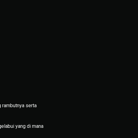
 rambutnya serta
elabui yang di mana