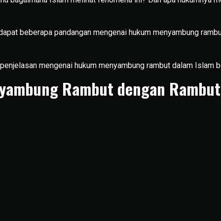
erdapat beberapa pandangan mengenai hukum menyambung rambut
-penjelasan mengenai hukum menyambung rambut dalam Islam ber
yambung Rambut dengan Rambut