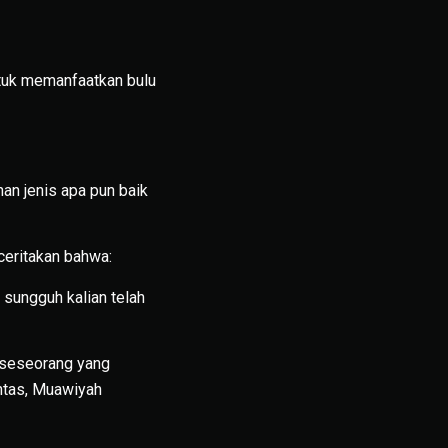
ntuk memanfaatkan bulu
n jenis apa pun baik
ceritakan bahwa:
 sungguh kalian telah
 seseorang yang
ntas, Muawiyah