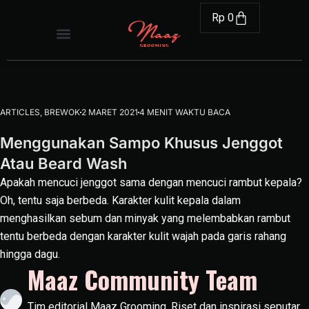
Rp
0
ARTICLES
,
BREWOK
2 MARET 2021
4 MENIT WAKTU BACA
Menggunakan Sampo Khusus Jenggot
Atau Beard Wash
Apakah mencuci jenggot sama dengan mencuci rambut kepala?
Oh, tentu saja berbeda. Karakter kulit kepala dalam
menghasilkan sebum dan minyak yang melembabkan rambut
tentu berbeda dengan karakter kulit wajah pada garis rahang
hingga dagu.
Maaz Community Team
Tim editorial Maaz Grooming. Riset dan inspirasi seputar