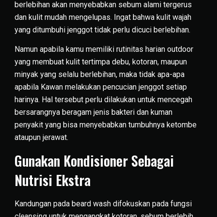
berlebihan akan menyebabkan sebum alami tergerus
dan kulit mudah mengelupas. Ingat bahwa kulit wajah
yang ditumbuhi jenggot tidak perlu dicuci berlebihan.
Namun apabila kamu memiliki rutinitas harian outdoor
yang membuat kulit tertimpa debu, kotoran, maupun
minyak yang selalu berlebihan, maka tidak apa-apa
apabila Kawan melakukan pencucian jenggot setiap
harinya. Hal tersebut perlu dilakukan untuk mencegah
bersarangnya beragam jenis bakteri dan kuman
penyakit yang bisa menyebabkan tumbuhnya ketombe
ataupun jerawat.
Gunakan Kondisioner Sebagai
Nutrisi Ekstra
Kandungan pada beard wash difokuskan pada fungsi
cleansing
untuk mengangkat kotoran, sebum berlebih,