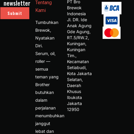
newsletter
PT Bro 
Tentang
Brewok 
Kami
Submit
Indonesia 
Jl. DR. Ide 
Tumbuhkan
Anak Agung 
Brewok,
Gde Agung, 
RT.5/RW.2, 
Nyatakan
Kuningan, 
Diri.
Kuningan 
Serum, oil,
Tim., 
roller —
Kecamatan 
Setiabudi, 
semua
Kota Jakarta 
teman yang
Selatan, 
Brother
Daerah 
Khusus 
butuhkan
Ibukota 
dalam
Jakarta 
perjalanan
12950 
menumbuhkan
janggut
lebat dan