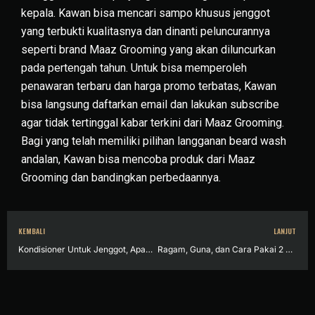
kepala. Kawan bisa mencari sampo khusus jenggot
yang terbukti kualitasnya dan dinanti peluncurannya
seperti brand Maaz Grooming yang akan diluncurkan
pada pertengah tahun. Untuk bisa memperoleh
penawaran terbaru dan harga promo terbatas, Kawan
bisa langsung daftarkan email dan lakukan subscribe
agar tidak tertinggal kabar terkini dari Maaz Grooming.
Bagi yang telah memiliki pilihan langganan beard wash
andalan, Kawan bisa mencoba produk dari Maaz
Grooming dan bandingkan perbedaannya.
KEMBALI
LANJUT
Kondisioner Untuk Jenggot, Apakah Perlu Digunakan?
Ragam, Guna, dan Cara Pakai 2 Jenis Sikat Atau Kuas Jenggot