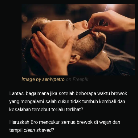
Image by senivpetro
on Freepik
Lantas, bagaimana jika setelah beberapa waktu brewok
yang mengalami salah cukur tidak tumbuh kembali dan
kesalahan tersebut terlalu terlihat?
Haruskah Bro mencukur semua brewok di wajah dan
tampil
clean shaved
?