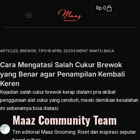
Rp
0
ARTICLES
,
BREWOK
,
TIPS
18 APRIL 2023
3 MENIT WAKTU BACA
Cara Mengatasi Salah Cukur Brewok
yang Benar agar Penampilan Kembali
Keren
Kejadian salah cukur brewok kerap dialami pria akibat
penggunaan alat cukur yang ceroboh, meski demikian kesalahan
ini sebenarnya bisa diatasi.
Maaz Community Team
Tim editorial Maaz Grooming. Riset dan inspirasi seputar