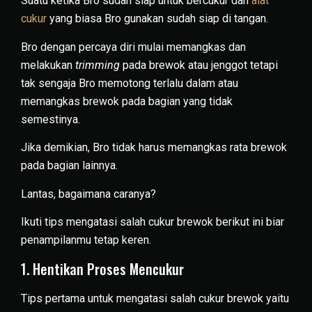
Suatu ketika Bro sudah siap untuk bercukur dan
alat
cukur
yang biasa Bro gunakan sudah siap di tangan.
Bro dengan percaya diri mulai memangkas dan
melakukan
trimming
pada brewok atau jenggot tetapi
tak sengaja Bro memotong terlalu dalam atau
memangkas brewok pada bagian yang tidak
semestinya.
Jika demikian, Bro tidak harus memangkas rata brewok
pada bagian lainnya.
Lantas, bagaimana caranya?
Ikuti tips mengatasi salah cukur brewok berikut ini biar
penampilanmu tetap keren.
1. Hentikan Proses Mencukur
Tips pertama untuk mengatasi salah cukur brewok yaitu