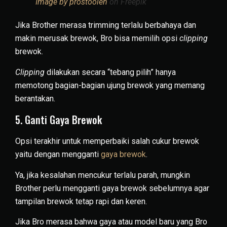
Image by prostooleh
on Freepik
Jika Brother merasa trimming terlalu berbahaya dan
makin merusak brewok, Bro bisa memilih opsi
clipping
brewok.
Clipping
dilakukan secara “tebang pilih” hanya
memotong bagian-bagian ujung brewok yang memang
berantakan.
5. Ganti Gaya Brewok
Opsi terakhir untuk memperbaiki salah cukur brewok
yaitu dengan mengganti
gaya brewok
.
Ya, jika kesalahan mencukur terlalu parah, mungkin
Brother perlu mengganti gaya brewok sebelumnya agar
tampilan brewok tetap rapi dan keren.
Jika Bro merasa bahwa gaya atau model baru yang Bro