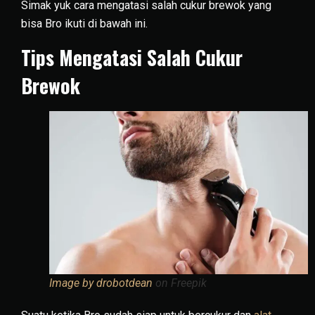
Simak yuk cara mengatasi salah cukur brewok yang
bisa Bro ikuti di bawah ini.
Tips Mengatasi Salah Cukur
Brewok
Image by drobotdean
on Freepik