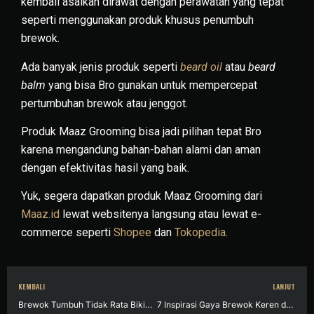
kembali asalkan dirawat dengan perawatan yang tepat
seperti menggunakan produk khusus penumbuh
brewok.
Ada banyak jenis produk seperti
beard oil
atau
beard
balm
yang bisa Bro gunakan untuk mempercepat
pertumbuhan brewok atau jenggot.
Produk Maaz Grooming bisa jadi pilihan tepat Bro
karena mengandung bahan-bahan alami dan aman
dengan efektivitas hasil yang baik.
Yuk, segera dapatkan produk Maaz Grooming dari
Maaz.id
lewat websitenya langsung atau lewat e-
commerce seperti
Shopee
dan
Tokopedia
.
KEMBALI
LANJUT
Brewok Tumbuh Tidak Rata Bikin Kurang Pede? Simak Cara Mengatasinya di Sini!
7 Inspirasi Gaya Brewok Keren dan Macho Terkini yang Layak Ditiru para Pria