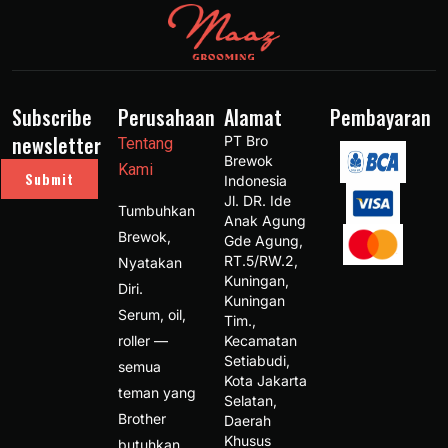
Subscribe
Perusahaan
Alamat
Pembayaran
newsletter
PT Bro 
Tentang
Brewok 
Kami
Submit
Indonesia 
Jl. DR. Ide 
Tumbuhkan
Anak Agung 
Brewok,
Gde Agung, 
RT.5/RW.2, 
Nyatakan
Kuningan, 
Diri.
Kuningan 
Serum, oil,
Tim., 
roller —
Kecamatan 
Setiabudi, 
semua
Kota Jakarta 
teman yang
Selatan, 
Brother
Daerah 
Khusus 
butuhkan