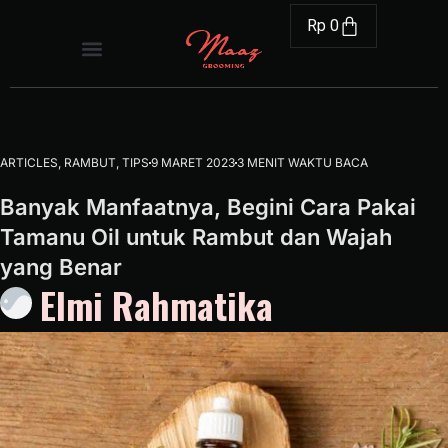
Rp
0
ARTICLES
,
RAMBUT
,
TIPS
9 MARET 2023
3 MENIT WAKTU BACA
Banyak Manfaatnya, Begini Cara Pakai
Tamanu Oil untuk Rambut dan Wajah
yang Benar
Elmi Rahmatika