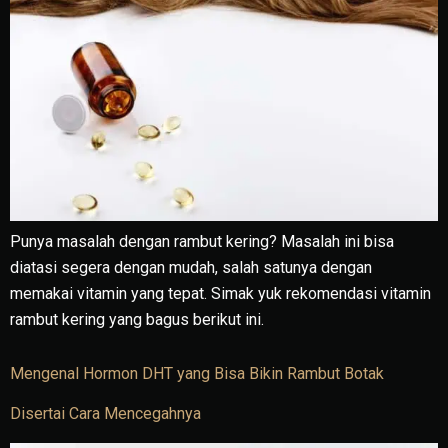
Punya masalah dengan rambut kering? Masalah ini bisa
diatasi segera dengan mudah, salah satunya dengan
memakai vitamin yang tepat. Simak yuk rekomendasi vitamin
rambut kering yang bagus berikut ini.
Mengenal Hormon DHT yang Bisa Bikin Rambut Botak
Disertai Cara Mencegahnya