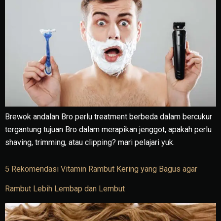
Brewok andalan Bro perlu treatment berbeda dalam bercukur
tergantung tujuan Bro dalam merapikan jenggot, apakah perlu
shaving, trimming, atau clipping? mari pelajari yuk.
5 Rekomendasi Vitamin Rambut Kering yang Bagus agar
Rambut Lebih Lembap dan Lembut