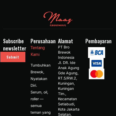
Subscribe
Perusahaan
Alamat
Pembayaran
newsletter
PT Bro 
Tentang
Brewok 
Kami
Submit
Indonesia 
Jl. DR. Ide 
Tumbuhkan
Anak Agung 
Brewok,
Gde Agung, 
RT.5/RW.2, 
Nyatakan
Kuningan, 
Diri.
Kuningan 
Serum, oil,
Tim., 
roller —
Kecamatan 
Setiabudi, 
semua
Kota Jakarta 
teman yang
Selatan, 