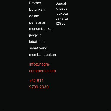
Brother
Daerah 
Khusus 
butuhkan
Ibukota 
dalam
Jakarta 
perjalanan
12950 
menumbuhkan
janggut
lebat dan
sehat yang
membanggakan.
info@hagra-
commerce.com
+62 811-
9709-2330