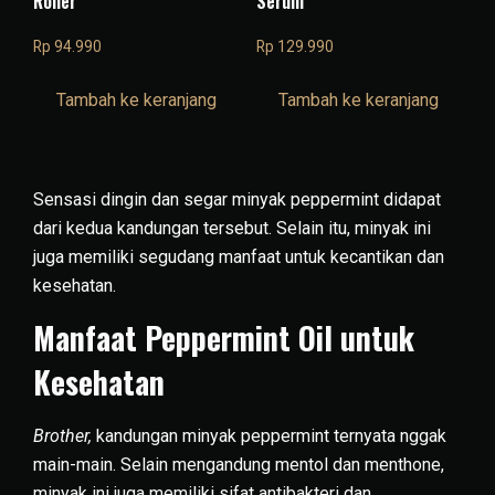
Roller
Serum
Rp
94.990
Rp
129.990
Tambah ke keranjang
Tambah ke keranjang
Sensasi dingin dan segar minyak peppermint didapat
dari kedua kandungan tersebut. Selain itu, minyak ini
juga memiliki segudang manfaat untuk kecantikan dan
kesehatan.
Manfaat Peppermint Oil untuk
Kesehatan
Brother,
kandungan minyak peppermint ternyata nggak
main-main. Selain mengandung mentol dan menthone,
minyak ini juga memiliki sifat antibakteri dan