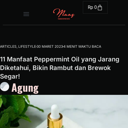
Rp
0
ARTICLES
,
LIFESTYLE
30 MARET 2023
4 MENIT WAKTU BACA
11 Manfaat Peppermint Oil yang Jarang
Diketahui, Bikin Rambut dan Brewok
Segar!
Agung