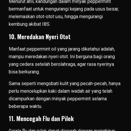
Menurut ahli, kandungan dalam minyak peppermint
bermanfaat untuk mengurangi kejang pada usus besar,
melemaskan otot-otot usu, hingga mengurangi
kembung akibat IBS.
10. Meredakan Nyeri Otot
Manfaat peppermint oil yang jarang diketahui adalah,
mampu meredakan nyeri otot. Ini berguna bagi orang
yang cedera setelah berolahraga, agar rasa nyerinya
bisa berkurang.
Sama seperti mengobati kulit yang pecah-pecah, hanya
perlu mencelupkan kaki dalam wadah air yang telah
dicampurkan dengan minyak peppermint selama
beberapa waktu.
11. Mencegah Flu dan Pilek
Gejala flu dan pilek dapat dicegah dengan menghirup