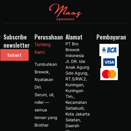
Subscribe
Perusahaan
Alamat
Pembayaran
newsletter
PT Bro 
Tentang
Brewok 
Kami
Submit
Indonesia 
Jl. DR. Ide 
Tumbuhkan
Anak Agung 
Brewok,
Gde Agung, 
RT.5/RW.2, 
Nyatakan
Kuningan, 
Diri.
Kuningan 
Serum, oil,
Tim., 
roller —
Kecamatan 
Setiabudi, 
semua
Kota Jakarta 
teman yang
Selatan, 
Brother
Daerah 