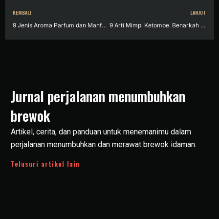
KEMBALI
LANJUT
9 Jenis Aroma Parfum dan Manfaatnya untuk Kesehatan
9 Arti Mimpi Ketombe. Benarkah Pertanda Gangguan Kecemasan?
Jurnal perjalanan menumbuhkan
brewok
Artikel, cerita, dan panduan untuk menemanimu dalam
perjalanan menumbuhkan dan merawat brewok idaman.
Telusuri artikel lain