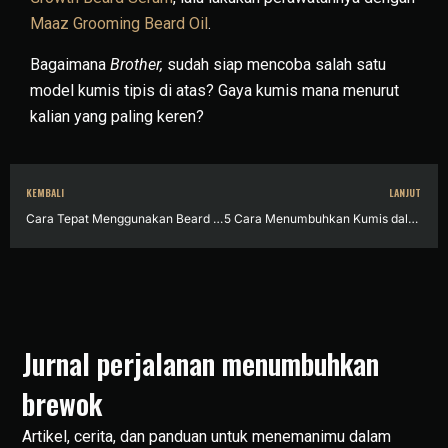
Maaz Grooming Beard Oil
.
Bagaimana
Brother,
sudah siap mencoba salah satu
model kumis tipis di atas? Gaya kumis mana menurut
kalian yang paling keren?
KEMBALI
LANJUT
Cara Tepat Menggunakan Beard Serum Penumbuh Brewok
5 Cara Menumbuhkan Kumis dalam Waktu Seminggu dengan Maaz Growth Beard Serum
Jurnal perjalanan menumbuhkan
brewok
Artikel, cerita, dan panduan untuk menemanimu dalam