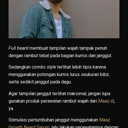
Full beard
membuat tampilan wajah tampak penuh
dengan rambut tebal pada bagian kumis dan janggut.
Sedangkan
combo style
terlihat lebih tipis karena
menggunakan potongan kumis lurus seukuran bibir,
serta sedikit janggut pada dagu.
Agar tampilan janggut terlihat maksimal, jangan lupa
gunakan produk perawatan rambut wajah dari
Maaz.id
,
ya.
Stimulasi pertumbuhan janggut menggunakan
Maaz
Growth Beard Serum
, lalu lakukan perawatannya dengan