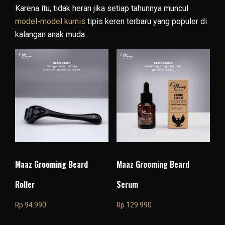
Karena itu, tidak heran jika setiap tahunnya muncul
model-model kumis
tipis keren terbaru yang populer di
kalangan anak muda.
Maaz Grooming Beard
Maaz Grooming Beard
Roller
Serum
Rp
94.990
Rp
129.990