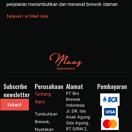
perjalanan menumbuhkan dan merawat brewok idaman.
Telusuri artikel lain
Subscribe
Perusahaan
Alamat
Pembayaran
newsletter
PT Bro 
Tentang
Brewok 
Kami
Submit
Indonesia 
Jl. DR. Ide 
Tumbuhkan
Anak Agung 
Brewok,
Gde Agung, 
RT.5/RW.2, 
Nyatakan