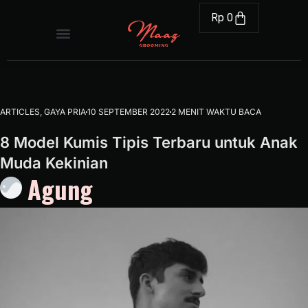
Rp
0
ARTICLES
,
GAYA PRIA
10 SEPTEMBER 2022
2 MENIT WAKTU BACA
8 Model Kumis Tipis Terbaru untuk Anak
Muda Kekinian
Agung