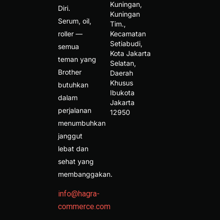
Kuningan, 
Diri.
Kuningan 
Serum, oil,
Tim., 
roller —
Kecamatan 
Setiabudi, 
semua
Kota Jakarta 
teman yang
Selatan, 
Brother
Daerah 
Khusus 
butuhkan
Ibukota 
dalam
Jakarta 
perjalanan
12950 
menumbuhkan
janggut
lebat dan
sehat yang
membanggakan.
info@hagra-
commerce.com