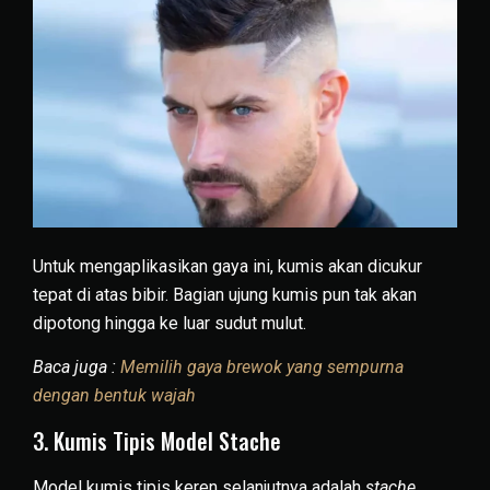
Untuk mengaplikasikan gaya ini, kumis akan dicukur
tepat di atas bibir. Bagian ujung kumis pun tak akan
dipotong hingga ke luar sudut mulut.
Baca juga :
Memilih gaya brewok yang sempurna
dengan bentuk wajah
3. Kumis Tipis Model Stache
Model kumis tipis keren selanjutnya adalah
stache
.