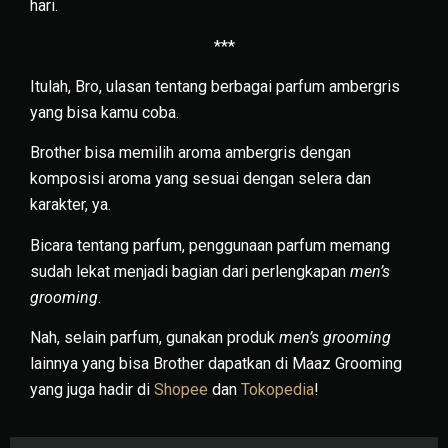
hari.
***
Itulah, Bro, ulasan tentang berbagai parfum ambergris
yang bisa kamu coba.
Brother bisa memilih aroma ambergris dengan
komposisi aroma yang sesuai dengan selera dan
karakter, ya.
Bicara tentang parfum, penggunaan parfum memang
sudah lekat menjadi bagian dari perlengkapan
men’s
grooming
.
Nah, selain parfum, gunakan produk
men’s grooming
lainnya yang bisa Brother dapatkan di Maaz Grooming
yang juga hadir di
Shopee
dan
Tokopedia
!