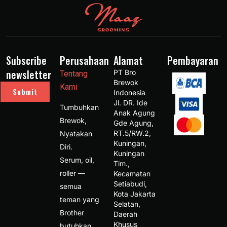
Subscribe
Perusahaan
Alamat
Pembayaran
newsletter
PT Bro 
Tentang
Brewok 
Kami
Submit
Indonesia 
Jl. DR. Ide 
Tumbuhkan
Anak Agung 
Brewok,
Gde Agung, 
RT.5/RW.2, 
Nyatakan
Kuningan, 
Diri.
Kuningan 
Serum, oil,
Tim., 
roller —
Kecamatan 
Setiabudi, 
semua
Kota Jakarta 
teman yang
Selatan, 
Brother
Daerah 
Khusus 
butuhkan