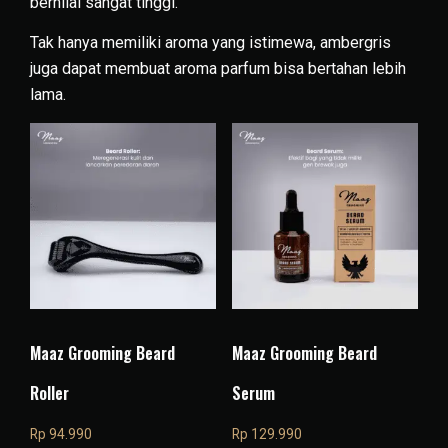
bernilai sangat tinggi.
Tak hanya memiliki aroma yang istimewa, ambergris
juga dapat membuat aroma parfum bisa bertahan lebih
lama.
Maaz Grooming Beard
Maaz Grooming Beard
Roller
Serum
Rp
94.990
Rp
129.990