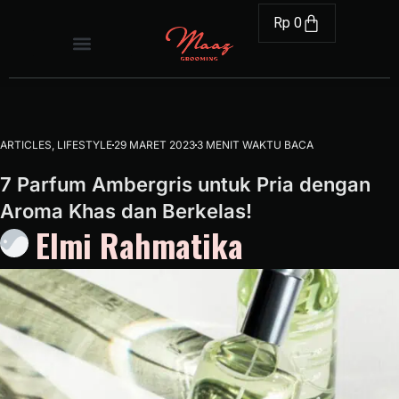
Rp
0
ARTICLES
,
LIFESTYLE
29 MARET 2023
3 MENIT WAKTU BACA
7 Parfum Ambergris untuk Pria dengan
Aroma Khas dan Berkelas!
Elmi Rahmatika