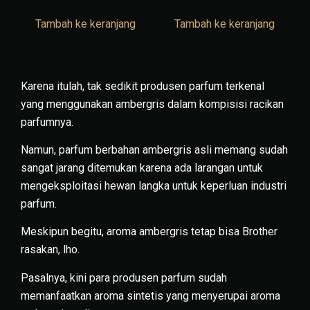
Tambah ke keranjang
Tambah ke keranjang
Karena itulah, tak sedikit produsen parfum terkenal
yang menggunakan ambergris dalam kompisisi racikan
parfumnya.
Namun, parfum berbahan ambergris asli memang sudah
sangat jarang ditemukan karena ada larangan untuk
mengeksploitasi hewan langka untuk keperluan industri
parfum.
Meskipun begitu, aroma ambergris tetap bisa Brother
rasakan, lho.
Pasalnya, kini para produsen parfum sudah
memanfaatkan aroma sintetis yang menyerupai aroma