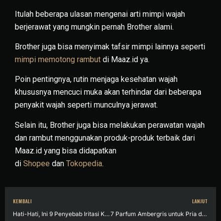
Itulah beberapa ulasan mengenai arti mimpi wajah
berjerawat yang mungkin pernah Brother alami.
Brother juga bisa menyimak tafsir mimpi lainnya seperti
mimpi memotong rambut
di Maaz.id ya.
Poin pentingnya, rutin menjaga kesehatan wajah
khususnya mencuci muka akan terhindar dari beberapa
penyakit wajah seperti munculnya jerawat.
Selain itu, Brother juga bisa melakukan perawatan wajah
dan rambut menggunakan produk-produk terbaik dari
Maaz.id yang bisa didapatkan
di
Shopee
dan
Tokopedia
.
KEMBALI
LANJUT
Hati-Hati, Ini 9 Penyebab Iritasi Kulit Wajah yang Sering Tidak Disadari!
7 Parfum Ambergris untuk Pria dengan Aroma Khas dan Berkelas!