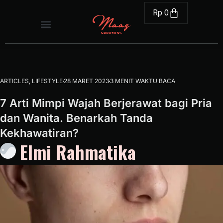
Rp
0
ARTICLES
,
LIFESTYLE
28 MARET 2023
3 MENIT WAKTU BACA
7 Arti Mimpi Wajah Berjerawat bagi Pria
dan Wanita. Benarkah Tanda
Kekhawatiran?
Elmi Rahmatika