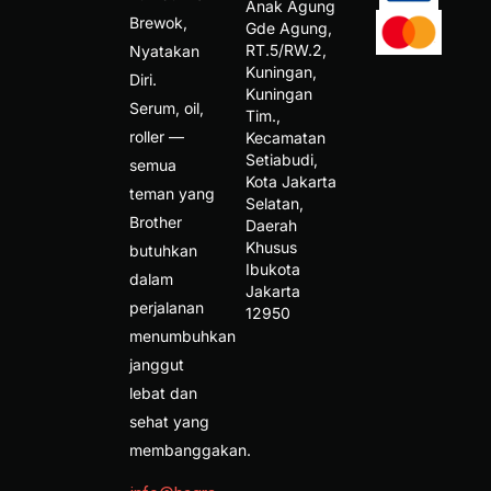
Anak Agung 
Brewok,
Gde Agung, 
RT.5/RW.2, 
Nyatakan
Kuningan, 
Diri.
Kuningan 
Serum, oil,
Tim., 
roller —
Kecamatan 
Setiabudi, 
semua
Kota Jakarta 
teman yang
Selatan, 
Brother
Daerah 
Khusus 
butuhkan
Ibukota 
dalam
Jakarta 
perjalanan
12950 
menumbuhkan
janggut
lebat dan
sehat yang
membanggakan.