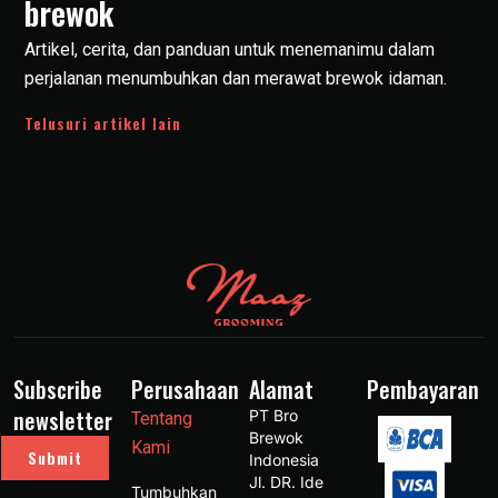
brewok
Artikel, cerita, dan panduan untuk menemanimu dalam
perjalanan menumbuhkan dan merawat brewok idaman.
Telusuri artikel lain
Subscribe
Perusahaan
Alamat
Pembayaran
newsletter
PT Bro 
Tentang
Brewok 
Kami
Submit
Indonesia 
Jl. DR. Ide 
Tumbuhkan