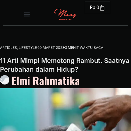
Rp
0
ARTICLES
,
LIFESTYLE
20 MARET 2023
3 MENIT WAKTU BACA
11 Arti Mimpi Memotong Rambut. Saatnya
Perubahan dalam Hidup?
Elmi Rahmatika