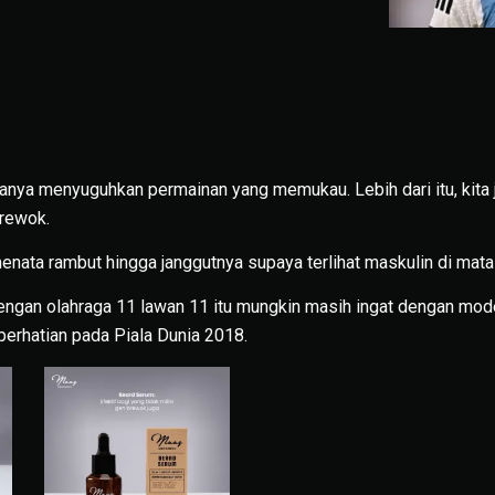
hanya menyuguhkan permainan yang memukau. Lebih dari itu, kita 
rewok.
ata rambut hingga janggutnya supaya terlihat maskulin di mata 
dengan olahraga 11 lawan 11 itu mungkin masih ingat dengan mode
erhatian pada Piala Dunia 2018.