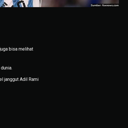
juga bisa melihat
dunia.
l janggut Adil Rami