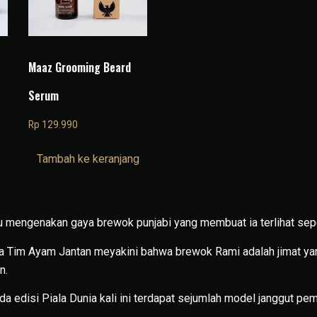
Maaz Grooming Beard
Serum
Rp
129.990
Tambah ke keranjang
u mengenakan gaya brewok punjabi yang membuat ia terlihat sepe
a Tim Ayam Jantan meyakini bahwa brewok Rami adalah jimat 
n.
da edisi Piala Dunia kali ini terdapat sejumlah model janggut pe