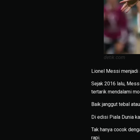
detik.com
Lionel Messi menjadi
Sejak 2016 lalu, Messi
tertarik mendalami mo
Baik janggut tebal ata
Di edisi Piala Dunia k
Tak hanya cocok denga
rapi.