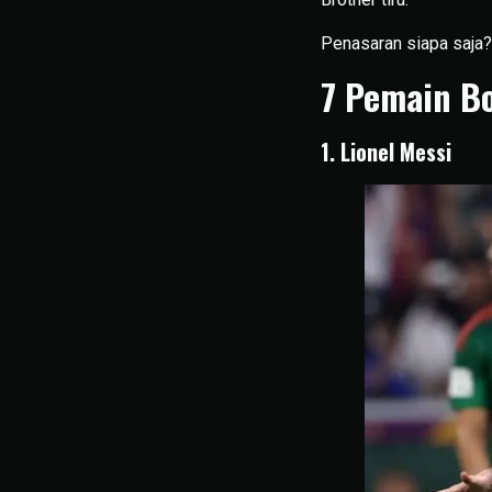
Penasaran siapa saja?
7 Pemain Bo
1. Lionel Messi