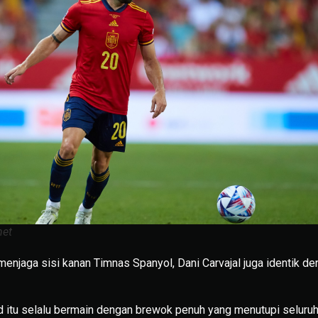
net
menjaga sisi kanan Timnas Spanyol, Dani Carvajal juga identik d
 itu selalu bermain dengan brewok penuh yang menutupi seluruh