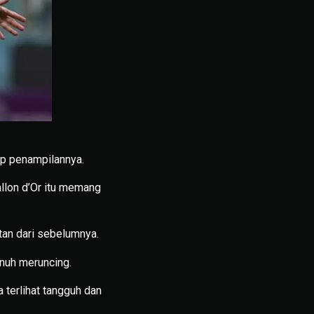
ap penampilannya.
allon d’Or itu memang
tan dari sebelumnya.
enuh meruncing.
terlihat tangguh dan