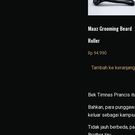
Maaz Grooming Beard
Roller
Rp
94.990
Tambah ke keranjang
Bek Timnas Prancis it
Bahkan, para punggaw
keluar sebagai kampiu
Tidak jauh berbeda, pa
Brother tiru.