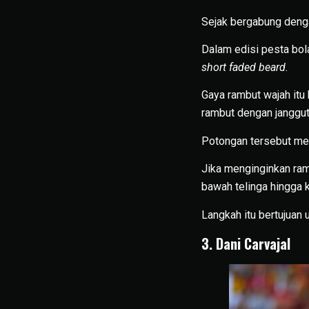
Sejak bergabung denga
Dalam edisi pesta bol
short faded beard.
Gaya rambut wajah itu
rambut dengan janggut
Potongan tersebut mer
Jika menginginkan ram
bawah telinga hingga k
Langkah itu bertujuan 
3. Dani Carvajal