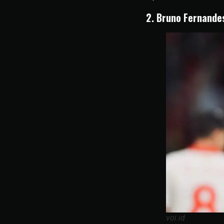
2. Bruno Fernande
voi.id