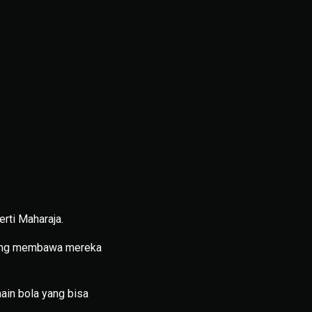
rti Maharaja.
yang membawa mereka
main bola yang bisa