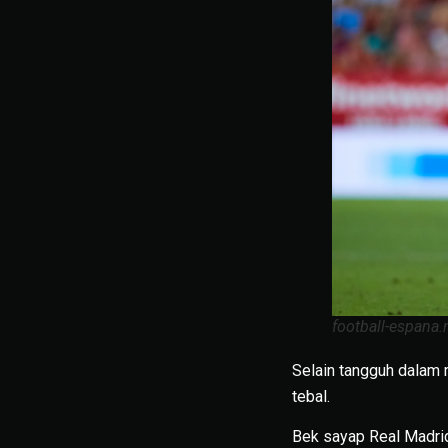
football-espana.
Selain tangguh dalam 
tebal.
Bek sayap Real Madrid