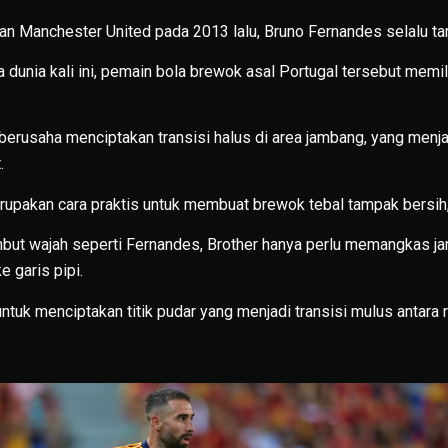
n Manchester United pada 2013 lalu, Bruno Fernandes selalu t
a dunia kali ini, pemain bola brewok asal Portugal tersebut me
 berusaha menciptakan transisi halus di area jambang, yang menj
.
upakan cara praktis untuk membuat brewok tebal tampak bersih, 
but wajah seperti Fernandes, Brother hanya perlu memangkas ja
e garis pipi.
untuk menciptakan titik pudar yang menjadi transisi mulus antara