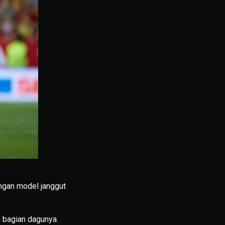
engan model janggut
 bagian dagunya.