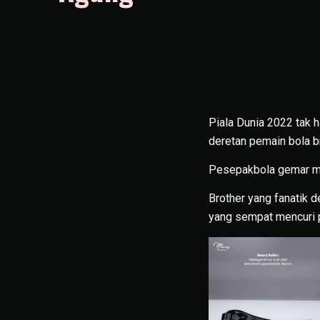
Piala Dunia 2022 tak 
deretan pemain bola b
Pesepakbola gemar men
Brother yang fanatik 
yang sempat mencuri p