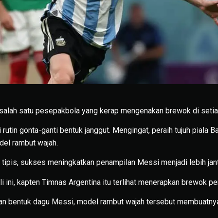
 salah satu pesepakbola yang kerap mengenakan brewok di seti
 rutin gonta-ganti bentuk janggut. Mengingat, peraih tujuh piala B
del rambut wajah.
u tipis, sukses meningkatkan penampilan Messi menjadi lebih jan
ali ini, kapten Timnas Argentina itu terlihat menerapkan brewok p
n bentuk dagu Messi, model rambut wajah tersebut membuatnya 