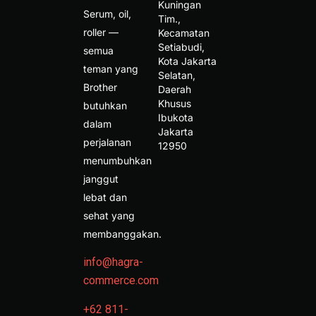
Kuningan 
Serum, oil,
Tim., 
roller —
Kecamatan 
Setiabudi, 
semua
Kota Jakarta 
teman yang
Selatan, 
Brother
Daerah 
Khusus 
butuhkan
Ibukota 
dalam
Jakarta 
perjalanan
12950 
menumbuhkan
janggut
lebat dan
sehat yang
membanggakan.
info@hagra-
commerce.com
+62 811-