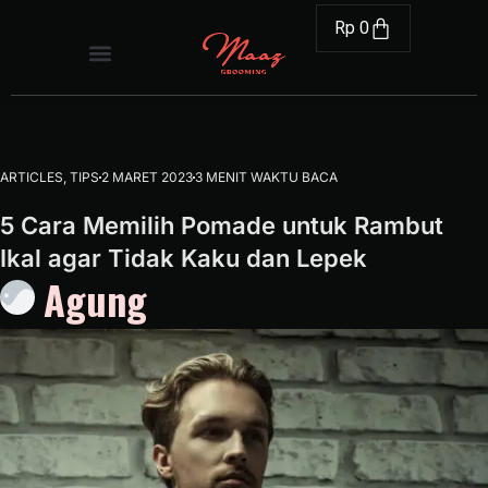
Rp
0
ARTICLES
,
TIPS
2 MARET 2023
3 MENIT WAKTU BACA
5 Cara Memilih Pomade untuk Rambut
Ikal agar Tidak Kaku dan Lepek
Agung