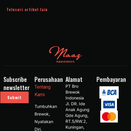
Telusuri artikel lain
Subscribe
Perusahaan
Alamat
Pembayaran
newsletter
PT Bro 
Tentang
Brewok 
Kami
Submit
Indonesia 
Jl. DR. Ide 
Tumbuhkan
Anak Agung 
Brewok,
Gde Agung, 
RT.5/RW.2, 
Nyatakan
Kuningan, 
Diri.