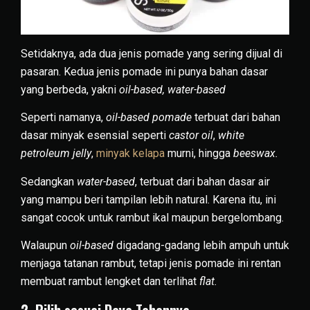
Setidaknya, ada dua jenis pomade yang sering dijual di
pasaran. Kedua jenis pomade ini punya bahan dasar
yang berbeda, yakni
oil-based, water-based
Seperti namanya,
oil-based pomade
terbuat dari bahan
dasar minyak esensial seperti
castor oil
,
white
petroleum jelly
,
minyak kelapa
murni, hingga
beeswax.
Sedangkan
water-based
, terbuat dari bahan dasar air
yang mampu beri tampilan lebih natural. Karena itu, ini
sangat cocok untuk rambut ikal maupun bergelombang.
Walaupun
oil-based
digadang-gadang lebih ampuh untuk
menjaga tatanan rambut, tetapi jenis pomade ini rentan
membuat rambut lengket dan terlihat
flat.