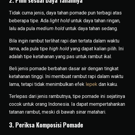
2. Pilih sesuai Daya Tahannya
Tidak cuma jenis, daya tahan pomade pun terbagi atas
beberapa tipe. Ada
light hold
untuk daya tahan ringan,
lalu ada pula
medium hold
untuk daya tahan sedang.
Bila ingin rambut terlihat rapi dan tertata dalam waktu
lama, ada pula tipe
high hold
yang dapat kalian pilih. Ini
adalah tipe ketahanan yang pas untuk rambut ikal.
Beli jenis pomade berbahan dasar air dengan tingkat
ketahanan tinggi. Ini membuat rambut rapi dalam waktu
lama, tetapi tidak menimbulkan efek
lepek
dan kaku.
Terlepas dari jenis rambutnya, tipe pomade ini sejatinya
cocok untuk orang Indonesia. Ia dapat mempertahankan
tatanan rambut, meski di bawah sinar matahari.
3. Periksa Komposisi Pomade