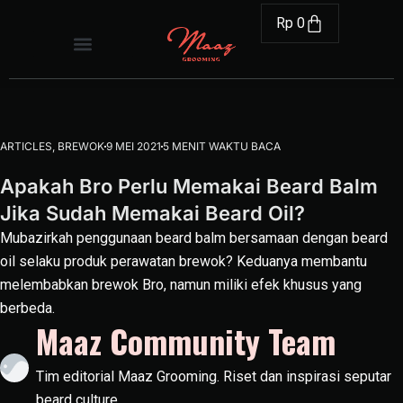
Rp
0
ARTICLES
,
BREWOK
9 MEI 2021
5 MENIT WAKTU BACA
Apakah Bro Perlu Memakai Beard Balm
Jika Sudah Memakai Beard Oil?
Mubazirkah penggunaan beard balm bersamaan dengan beard
oil selaku produk perawatan brewok? Keduanya membantu
melembabkan brewok Bro, namun miliki efek khusus yang
berbeda.
Maaz Community Team
Tim editorial Maaz Grooming. Riset dan inspirasi seputar
beard culture.