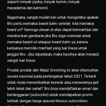
seperti minyak jojoba, minyak kemiri, minyak
macadamia dan kamomil.
Bagaimana, sangat mudah kan untuk mengetahui apakah
Bro perlu memakai
beard balm
setelah kita memakai
beard oil
? Semoga ulasan di atas dapat bermanfaat dan
memberikan gambaran jika Bro ingin memulai untuk
memakai beard oil ataupun
beard balm
ya, karena
keduanya memiliki manfaat yang luar biasa untuk
janggut Bro. Jika dipadukan, maka hasilnya akan menjadi
sangat luar biasa.
Produk-produk dari Maaz Grooming ini akan diluncurkan
secara nasional pada pertengahan tahun 2021. Tertarik
untuk mulai menumbuhkan brewok atau merawatnya jadi
lebih lebat dan sehat? Bro bisa mendaftarkan
email
dan
berlangganan (
subscribe
) untuk mendapatkan promo
terbaik dengan harga spesial khusus
subscribers
.