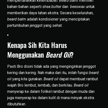
mempertahankan kelembaban.
Beard balm
memiliki
bahan-bahan seperti
shea butter
dan
beeswax
untuk
memberikan daya tahan ekstra. Secara keseluruhan,
beard balm
adalah kondisioner yang menciptakan
pertumbuhan jenggot yang sehat.
Kenapa Sih Kita Harus
Menggunakan
Beard Oil
?
Pasti Bro disini tidak ada yang menginginkan jenggot
kering dan kering. Nah maka dari itu, inilah fungsi
beard
oil
yang kita gunakan.
Beard oil
dapat membuat rambut
wajah Bro lembut, lembab, dan berkilau.
Beard oil
menyerap ke dalam folikel rambut dengan muda dan
juga menyerap ke dalam kulit di mana minyak ekstra
dibutuhkan.