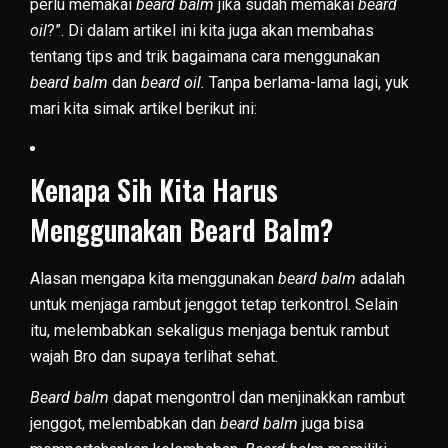
perlu memakai
beard balm
jika sudah memakai
beard
oil
?”. Di dalam artikel ini kita juga akan membahas
tentang tips and trik bagaimana cara menggunakan
beard balm
dan
beard oil.
Tanpa berlama-lama lagi, yuk
mari kita simak artikel berikut ini:
Kenapa Sih Kita Harus
Menggunakan Beard Balm?
Alasan mengapa kita menggunakan
beard balm
adalah
untuk menjaga rambut jenggot tetap terkontrol. Selain
itu, melembabkan sekaligus menjaga bentuk rambut
wajah Bro dan supaya terlihat sehat.
Beard balm
dapat mengontrol dan menjinakkan rambut
jenggot, melembabkan dan
beard balm
juga bisa