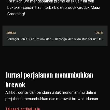
Pastikan Bro mendapatkan promo eksklusif ini dan
buktikan sendiri hasil terbaik dari produk-produk Maaz
Grooming!
KEMBALI
LANJUT
Berbagai Jenis Sisir Brewok dan Tips Memilih yang Terbaik
Berbagai Jenis Moisturizer untuk Buat Brewok Bro Jadi Lebih Lembut
Jurnal perjalanan menumbuhkan
brewok
Artikel, cerita, dan panduan untuk menemanimu dalam
perjalanan menumbuhkan dan merawat brewok idaman.
Telusuri artikel lain