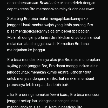
secara bersamaan.
Beard balm
akan meleleh dengan
cepat karena Bro memanaskan minyak dan
beeswax.
Sekarang Bro bisa mulai mengaplikasikannya ke
jenggot. Untuk rambut wajah yang lebih panjang, Bro
bisa mengaplikasikannya dalam beberapa bagian.
Mulailah dengan perlahan dan lakukan di seluruh rambut
mulai dari atas hingga bawah. Kemudian Bro bisa
melanjutkan ke janggut.
Bro bisa mendiamkannya atau jika Bro mau menerapkan
styling
pada janggut Bro, Bro dapat menggunakan sisir
jenggot untuk menekan kumis ekstra. Jangan takut
untuk menyisir dengan jari Bro; hal ini akan membuat
prosesnya lebih cepat dan lebih baik.
Jika Bro sering memakai
beard balm,
Bro bisa mencuci
jenggot setiap hari dengan air hangat untuk
menghilangkan sisa lilin. Namun pastikan Bro