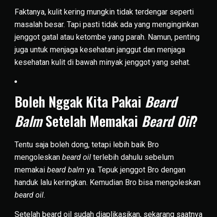
Faktanya, kulit kering mungkin tidak terdengar seperti
masalah besar. Tapi pasti tidak ada yang menginginkan
jenggot gatal atau ketombe yang parah. Namun, penting
juga untuk menjaga kesehatan janggut dan menjaga
kesehatan kulit di bawah minyak jenggot yang sehat.
Boleh Nggak Kita Pakai
Beard
Balm
Setelah Memakai
Beard Oil
?
Tentu saja boleh dong, tetapi lebih baik Bro
mengoleskan
beard oil
terlebih dahulu sebelum
memakai
beard balm
ya. Tepuk jenggot Bro dengan
handuk lalu keringkan. Kemudian Bro bisa mengoleskan
beard oil.
Setelah beard oil sudah diaplikasikan, sekarang saatnya