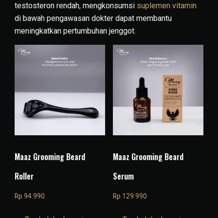
testosteron rendah, mengkonsumsi
suplemen vitamin
di bawah pengawasan dokter dapat membantu
meningkatkan pertumbuhan jenggot.
Maaz Grooming Beard
Maaz Grooming Beard
Roller
Serum
Rp
94.990
Rp
129.990