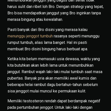
Menumbuhkan jenggot yang bagus dan sehat tidak
harus sulit dan ribet loh Bro. Dengan strategi yang tepat,
Bro bisa mendapatkan janggut yang Bro inginkan tanpa
merasa bingung atau kewalahan.
Pasti banyak dari Bro disini yang merasa kalau
menunggu jenggot tumbuh
rasanya seperti menunggu
rumput tumbuh, alias lama banget. Hal ini pasti
membuat Bro disini bingung harus berbuat apa.
Ketika kita belum memasuki usia dewasa, waktu yang
kita butuhkan akan lebih lama untuk menumbuhkan
janggut. Rambut wajah laki-laki mulai tumbuh saat masa
pubertas. Banyak pria akan memiliki awal kumis dan
beberapa helai rambut dagu bertahun-tahun sebelum
sisa jenggot mulai muncul ke permukaan kulit.
Memiliki testosteron rendah dapat berdampak negatif
pada pertumbuhan jenggot. Untuk laki-laki dengan