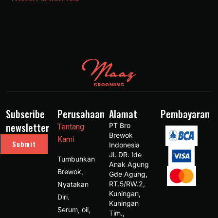
Subscribe
Perusahaan
Alamat
Pembayaran
newsletter
PT Bro 
Tentang
Brewok 
Kami
Submit
Indonesia 
Jl. DR. Ide 
Tumbuhkan
Anak Agung 
Brewok,
Gde Agung, 
RT.5/RW.2, 
Nyatakan
Kuningan, 
Diri.
Kuningan 
Serum, oil,
Tim., 