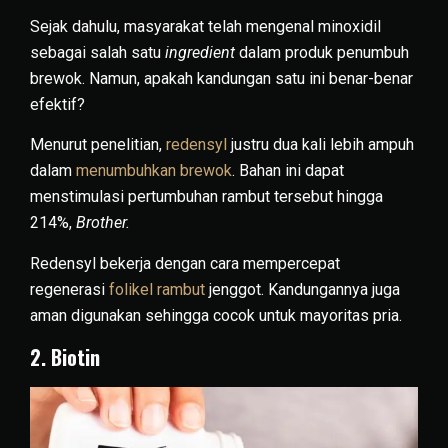
Sejak dahulu, masyarakat telah mengenal minoxidil
sebagai salah satu
ingredient
dalam produk penumbuh
brewok. Namun, apakah kandungan satu ini benar-benar
efektif?
Menurut penelitian,
redensyl
justru dua kali lebih ampuh
dalam
menumbuhkan brewok
. Bahan ini dapat
menstimulasi pertumbuhan rambut tersebut hingga
214%,
Brother.
Redensyl bekerja dengan cara mempercepat
regenerasi
folikel rambut
jenggot. Kandungannya juga
aman digunakan sehingga cocok untuk mayoritas pria.
2. Biotin