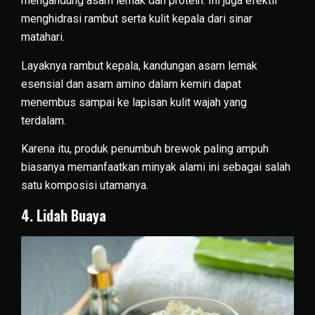
mengandung asam lemak dan protein. Ini juga efektif
menghidrasi rambut serta kulit kepala dari sinar
matahari.
Layaknya rambut kepala, kandungan asam lemak
esensial dan asam amino dalam kemiri dapat
menembus sampai ke lapisan kulit wajah yang
terdalam.
Karena itu, produk penumbuh brewok paling ampuh
biasanya memanfaatkan minyak alami ini sebagai salah
satu komposisi utamanya.
4. Lidah Buaya