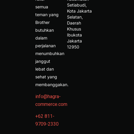
Setiabudi, 
semua
Kota Jakarta 
teman yang
Selatan, 
Brother
Daerah 
Khusus 
butuhkan
Ibukota 
dalam
Jakarta 
perjalanan
12950 
menumbuhkan
janggut
lebat dan
sehat yang
membanggakan.
info@hagra-
commerce.com
+62 811-
9709-2330