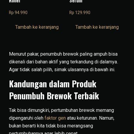
Roller
Serum
Rp
94.990
Rp
129.990
Tambah ke keranjang
Tambah ke keranjang
Menurut pakar, penumbuh brewok paling ampuh bisa
dikenali dari bahan aktif yang terkandung di dalamya.
Agar tidak salah pilih, simak ulasannya di bawah ini.
Kandungan dalam Produk
Penumbuh Brewok Terbaik
Tak bisa dimungkiri, pertumbuhan brewok memang
dipengaruhi oleh
faktor gen
atau keturunan. Namun,
bukan berarti kita tidak bisa merangsang
pertumbuhannya agar lebih cepat.