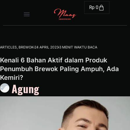
Rp
0
ARTICLES
,
BREWOK
24 APRIL 2023
3 MENIT WAKTU BACA
Kenali 6 Bahan Aktif dalam Produk
Penumbuh Brewok Paling Ampuh, Ada
Kemiri?
Agung