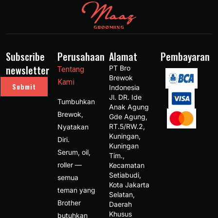
Subscribe
Perusahaan
Alamat
Pembayaran
newsletter
PT Bro 
Tentang
Brewok 
Kami
Submit
Indonesia 
Jl. DR. Ide 
Tumbuhkan
Anak Agung 
Brewok,
Gde Agung, 
RT.5/RW.2, 
Nyatakan
Kuningan, 
Diri.
Kuningan 
Serum, oil,
Tim., 
roller —
Kecamatan 
Setiabudi, 
semua
Kota Jakarta 
teman yang
Selatan, 
Brother
Daerah 
Khusus 
butuhkan