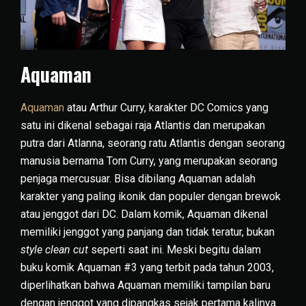
Aquaman
Aquaman
atau Arthur Curry, karakter DC Comics yang
satu ini dikenal sebagai raja Atlantis dan merupakan
putra dari Atlanna, seorang ratu Atlantis dengan seorang
manusia bernama Tom Curry, yang merupakan seorang
penjaga mercusuar. Bisa dibilang Aquaman adalah
karakter yang paling ikonik dan populer dengan brewok
atau jenggot dari DC. Dalam komik, Aquaman dikenal
memiliki jenggot yang panjang dan tidak teratur, bukan
style clean cut
seperti saat ini. Meski begitu dalam
buku komik Aquaman #3 yang terbit pada tahun 2003,
diperlihatkan bahwa Aquaman memiliki tampilan baru
dengan jenggot yang dipangkas sejak pertama kalinya