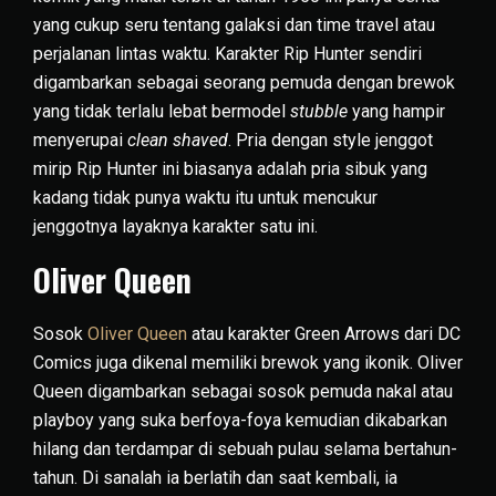
yang cukup seru tentang galaksi dan time travel atau
perjalanan lintas waktu. Karakter Rip Hunter sendiri
digambarkan sebagai seorang pemuda dengan brewok
yang tidak terlalu lebat bermodel
stubble
yang hampir
menyerupai
clean shaved
. Pria dengan style jenggot
mirip Rip Hunter ini biasanya adalah pria sibuk yang
kadang tidak punya waktu itu untuk mencukur
jenggotnya layaknya karakter satu ini.
Oliver Queen
Sosok
Oliver Queen
atau karakter Green Arrows dari DC
Comics juga dikenal memiliki brewok yang ikonik. Oliver
Queen digambarkan sebagai sosok pemuda nakal atau
playboy yang suka berfoya-foya kemudian dikabarkan
hilang dan terdampar di sebuah pulau selama bertahun-
tahun. Di sanalah ia berlatih dan saat kembali, ia