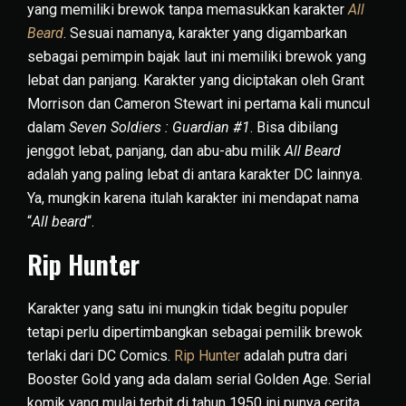
yang memiliki brewok tanpa memasukkan karakter
All
Beard
. Sesuai namanya, karakter yang digambarkan
sebagai pemimpin bajak laut ini memiliki brewok yang
lebat dan panjang. Karakter yang diciptakan oleh Grant
Morrison dan Cameron Stewart ini pertama kali muncul
dalam
Seven Soldiers : Guardian #1
. Bisa dibilang
jenggot lebat, panjang, dan abu-abu milik
All Beard
adalah yang paling lebat di antara karakter DC lainnya.
Ya, mungkin karena itulah karakter ini mendapat nama
“
All beard
“.
Rip Hunter
Karakter yang satu ini mungkin tidak begitu populer
tetapi perlu dipertimbangkan sebagai pemilik brewok
terlaki dari DC Comics.
Rip Hunter
adalah putra dari
Booster Gold yang ada dalam serial Golden Age. Serial
komik yang mulai terbit di tahun 1950 ini punya cerita