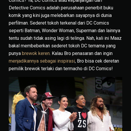
Comics? Ya, DC Comics atau kepanjangan dari
Detective Comics adalah perusahaan penerbit buku
komik yang kini juga melebarkan sayapnya di dunia
perfilman. Sederet tokoh terkenal dari DC Comics
seperti Batman, Wonder Woman, Superman dan lainnya
tentu sudah tidak asing lagi di telinga. Nah, kali ini Maaz
bakal membeberkan sederet tokoh DC ternama yang
punya
brewok keren
. Kalau Bro penasaran dan ingin
menjadikannya sebagai inspirasi
, Bro bisa cek deretan
pemilik brewok terlaki dan termacho di DC Comics!