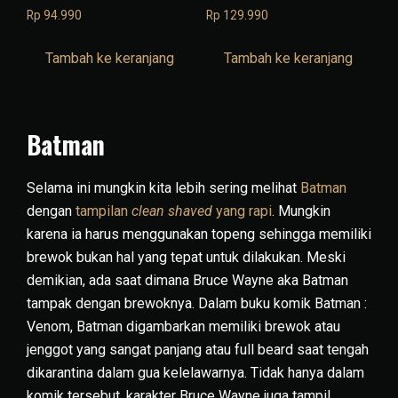
Rp
94.990
Rp
129.990
Tambah ke keranjang
Tambah ke keranjang
Batman
Selama ini mungkin kita lebih sering melihat
Batman
dengan
tampilan
clean shaved
yang rapi
. Mungkin
karena ia harus menggunakan topeng sehingga memiliki
brewok bukan hal yang tepat untuk dilakukan. Meski
demikian, ada saat dimana Bruce Wayne aka Batman
tampak dengan brewoknya. Dalam buku komik Batman :
Venom, Batman digambarkan memiliki brewok atau
jenggot yang sangat panjang atau full beard saat tengah
dikarantina dalam gua kelelawarnya. Tidak hanya dalam
komik tersebut, karakter Bruce Wayne juga tampil