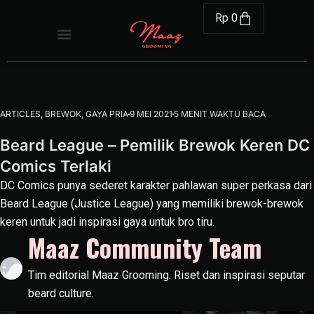
Rp
0
ARTICLES
,
BREWOK
,
GAYA PRIA
9 MEI 2021
5 MENIT WAKTU BACA
Beard League – Pemilik Brewok Keren DC
Comics Terlaki
DC Comics punya sederet karakter pahlawan super perkasa dari
Beard League (Justice League) yang memiliki brewok-brewok
keren untuk jadi inspirasi gaya untuk bro tiru.
Maaz Community Team
Tim editorial Maaz Grooming. Riset dan inspirasi seputar
beard culture.