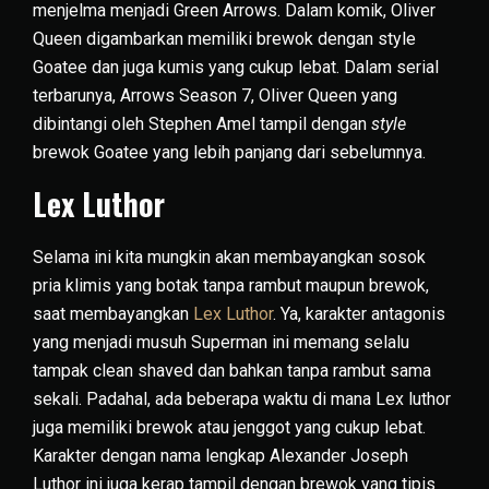
menjelma menjadi Green Arrows. Dalam komik, Oliver
Queen digambarkan memiliki brewok dengan style
Goatee dan juga kumis yang cukup lebat. Dalam serial
terbarunya, Arrows Season 7, Oliver Queen yang
dibintangi oleh Stephen Amel tampil dengan
style
brewok Goatee yang lebih panjang dari sebelumnya.
Lex Luthor
Selama ini kita mungkin akan membayangkan sosok
pria klimis yang botak tanpa rambut maupun brewok,
saat membayangkan
Lex Luthor
. Ya, karakter antagonis
yang menjadi musuh Superman ini memang selalu
tampak clean shaved dan bahkan tanpa rambut sama
sekali. Padahal, ada beberapa waktu di mana Lex luthor
juga memiliki brewok atau jenggot yang cukup lebat.
Karakter dengan nama lengkap Alexander Joseph
Luthor ini juga kerap tampil dengan brewok yang tipis