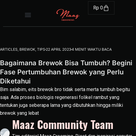
Rp
0
ARTICLES
,
BREWOK
,
TIPS
22 APRIL 2023
4 MENIT WAKTU BACA
Bagaimana Brewok Bisa Tumbuh? Begini
Fase Pertumbuhan Brewok yang Perlu
Diketahui
Bim salabim, eits brewok bro tidak serta merta tumbuh begitu
saja. Ada proses biologis regenerasi folikel rambut yang
tentukan juga seberapa lama yang dibutuhkan hingga miliki
brewok yang lebat
Maaz Community Team