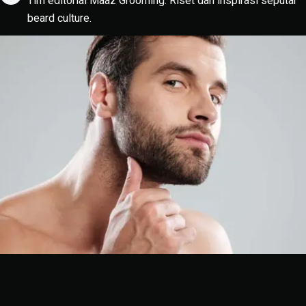
Tim editorial Maaz Grooming. Riset dan inspirasi seputar
beard culture.