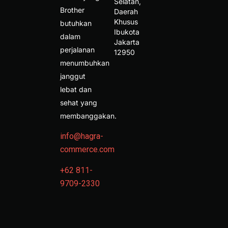
Selatan, 
Brother
Daerah 
Khusus 
butuhkan
Ibukota 
dalam
Jakarta 
perjalanan
12950 
menumbuhkan
janggut
lebat dan
sehat yang
membanggakan.
info@hagra-
commerce.com
+62 811-
9709-2330