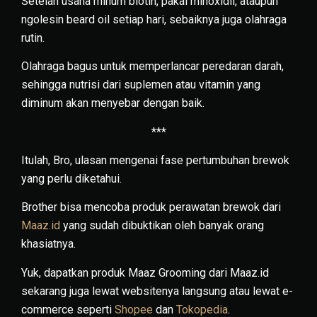
Setelah usaha minum biotin, pakai minoxidil, ataupun
ngolesin beard oil setiap hari, sebaiknya juga olahraga
rutin.
Olahraga bagus untuk memperlancar peredaran darah,
sehingga nutrisi dari suplemen atau vitamin yang
diminum akan menyebar dengan baik.
***
Itulah, Bro, ulasan mengenai fase pertumbuhan brewok
yang perlu diketahui.
Brother bisa mencoba produk perawatan brewok dari
Maaz.id
yang sudah dibuktikan oleh banyak orang
khasiatnya.
Yuk, dapatkan produk Maaz Grooming dari Maaz.id
sekarang juga lewat websitenya langsung atau lewat e-
commerce seperti
Shopee
dan
Tokopedia
.